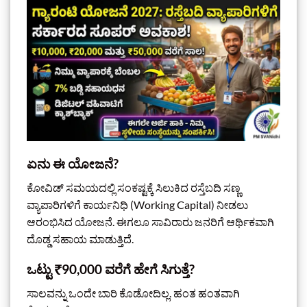
ಏನು ಈ ಯೋಜನೆ?
ಕೋವಿಡ್ ಸಮಯದಲ್ಲಿ ಸಂಕಷ್ಟಕ್ಕೆ ಸಿಲುಕಿದ ರಸ್ತೆಬದಿ ಸಣ್ಣ
ವ್ಯಾಪಾರಿಗಳಿಗೆ ಕಾರ್ಯನಿಧಿ (Working Capital) ನೀಡಲು
ಆರಂಭಿಸಿದ ಯೋಜನೆ. ಈಗಲೂ ಸಾವಿರಾರು ಜನರಿಗೆ ಆರ್ಥಿಕವಾಗಿ
ದೊಡ್ಡ ಸಹಾಯ ಮಾಡುತ್ತಿದೆ.
ಒಟ್ಟು ₹90,000 ವರೆಗೆ ಹೇಗೆ ಸಿಗುತ್ತೆ?
ಸಾಲವನ್ನು ಒಂದೇ ಬಾರಿ ಕೊಡೋದಿಲ್ಲ. ಹಂತ ಹಂತವಾಗಿ