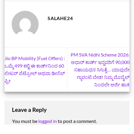
SALAHE24
PM SVA Nidhi Scheme 2026:
Jio BP Mobility (Fuel Offers) :
ಆಧಾರ್‌ ಕಾರ್ಡ್‌ ಇದ್ದವರಿಗೆ 90,000
ಒಮ್ಮೆ 499 ಕಟ್ಟಿ ಈ ಕಾರ್ಡ್‌ನಿಂದ 60
ಸಹಾಯಧನ ಸಿಗುತ್ತೆ… ಯಾವುದೇ
ಲೀಟರ್ ಪೆಟ್ರೋಲ್ ಅಥವಾ ಡೀಸೆಲ್
ಗ್ಯಾರಂಟಿ ಬೇಡ! ನಿಮ್ಮ ಮೊಬೈಲ್‌
ಫ್ರೀ
ನಿಂದಲೇ ಅರ್ಜಿ ಹಾಕಿ
Leave a Reply
You must be
logged in
to post a comment.