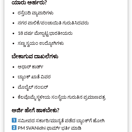
ಯಾರು ಅರ್ಹರು?
ರಸ್ತೆಬದಿ ವ್ಯಾಪಾರಿಗಳು
ನಗರ ಪಾಲಿಕೆ/ಪಂಚಾಯಿತಿ ಗುರುತಿಸಿದವರು
18 ವರ್ಷ ಮೇಲ್ಪಟ್ಟ ಭಾರತೀಯರು
ಸಣ್ಣ ಸ್ವಯಂ ಉದ್ಯೋಗಿಗಳು
ಬೇಕಾಗುವ ದಾಖಲೆಗಳು
ಆಧಾರ್ ಕಾರ್ಡ್
ಬ್ಯಾಂಕ್ ಖಾತೆ ವಿವರ
ಮೊಬೈಲ್ ನಂಬರ್
ಕೆಲವೊಮ್ಮೆ ಸ್ಥಳೀಯ ಸಂಸ್ಥೆಯ ಗುರುತಿನ ಪ್ರಮಾಣಪತ್ರ
ಅರ್ಜಿ ಹೇಗೆ ಹಾಕಬೇಕು?
ಸಮೀಪದ ಸರ್ಕಾರಿ/ಮಾನ್ಯತೆ ಪಡೆದ ಬ್ಯಾಂಕ್‌ಗೆ ಹೋಗಿ
PM SVANidhi ಫಾರ್ಮ್ ಭರ್ತಿ ಮಾಡಿ