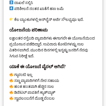
ದಾಖಲೆ ಸಲ್ಲಿಸಿ
ಪರಿಶೀಲನೆ ನಂತರ ಖಾತೆಗೆ ಹಣ ಜಮೆ
ಕೆಲ ಬ್ಯಾಂಕುಗಳಲ್ಲಿ ಆನ್‌ಲೈನ್ ಅರ್ಜಿ ಸೌಲಭ್ಯವೂ ಇದೆ.
ಯೋಜನೆಯ ಪರಿಣಾಮ
ಲಕ್ಷಾಂತರ ರಸ್ತೆಬದಿ ವ್ಯಾಪಾರಿಗಳು ಈಗಾಗಲೇ ಈ ಯೋಜನೆಯಿಂದ
ಪ್ರಯೋಜನ ಪಡೆದಿದ್ದಾರೆ. ಸಾವಿರಾರು ಕೋಟಿಗಳಷ್ಟು ಸಾಲ
ವಿತರಿಸಲಾಗಿದೆ. ಮುಂದಿನ ದಿನಗಳಲ್ಲಿ ಇನ್ನಷ್ಟು ಜನರಿಗೆ ನೆರವು
ಸಿಗುವ ನಿರೀಕ್ಷೆ ಇದೆ.
ಯಾಕೆ ಈ ಯೋಜನೆ ವೈರಲ್ ಆಗಿದೆ?
ಗ್ಯಾರಂಟಿ ಇಲ್ಲ
ಸಣ್ಣ ವ್ಯಾಪಾರಿಗಳಿಗೆ ನೇರ ಸಹಾಯ
ಹಂತ ಹಂತವಾಗಿ ಹೆಚ್ಚಿನ ಸಾಲ
ಡಿಜಿಟಲ್ ಪಾವತಿಗೆ ಕ್ಯಾಶ್‌ಬ್ಯಾಕ್
ಸ್ವಾವಲಂಬನೆಗೆ ದೊಡ್ಡ ಬೆಂಬಲ