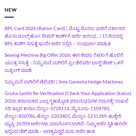
NEW
BPL Card 2026 (Ration Card) | ಮೊಟ್ಟ ಮೊದಲ ಭಾರಿಗೆ ಸರ್ಕಾರದ
ಹೊಸಾ ರೂಲ್ಸ್ ಹೊಸ ರೇಷನ್ ಕಾರ್ಡ್‌ಗೆ ಅರ್ಜಿ ಆರಂಭ…! 15 ದಿನದಲ್ಲಿ
BPL ಕಾರ್ಡ್ ಸಿಗುತ್ತೆ ಇಂದೇ ಅರ್ಜಿ ಸಲ್ಲಿಸಿ – ಸಂಪೂರ್ಣ ಮಾಹಿತಿ
Sewing Mechine Big Offer 2026: ಈಗ ಕೇವಲ ₹600 ಗೆ ಹೊಲಿಗೆ
ಯಂತ್ರ ಸಿಗುತ್ತೆ – ನಿಮ್ಮ ಮನೆ ಬಾಗಿಲಿಗೆ‍ ಫ್ರೀ ಡೆಲಿವರಿ! ಲಾಸ್ಟ್‌ ಡೇಟ್‌ ಒಳಗೆ
ಬುಕ್ಕಿಂಗ್‌ ಮಾಡಿ
ನಿಮ್ಮ ಮನೆ ಬಾಗಿಲಿಗೆ ಡೆಲಿವರಿ! | Sree Ganesha Holige Machines
Gruha Jyothi Re-Verification (Check Your Application Status)
2026: ಕರ್ನಾಟಕದ ಎಲ್ಲಾ ಗೃಹಜ್ಯೋತಿ ಫಲಾನುಭವಿಗಳ ಗಮನಕ್ಕೆ! ದಾಖಲೆ
ಸರಿ ಇಲ್ಲದ ಕಾರಣ ಬೆಸ್ಕಾಂ-3728114, ಮೈಸೂರು-1109782,
ಜೆಸ್ಕಾಂ-850786, ಹೆಸ್ಕಾಂ-2203401, ಮೆಸ್ಕಾಂ-1231289, ಹುಕ್ಕೇರಿ
ವ್ಯಾಪ್ತಿ-26709 ಅರ್ಜಿಗಳು ವಜಾಗೊಳಿಸಲಾಗಿದೆ- ನಿಮ್ಮ ಅರ್ಜಿ ಸ್ಥಿತಿ ಈಗಲೇ
ಇಲ್ಲಿಂದ ಚೆಕ್ ಮಾಡಿ – ಅಗತ್ಯವಿದ್ದರೆ ಮರು ಅರ್ಜಿ ಹಾಕಿ