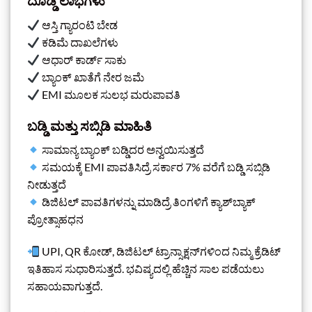
ದೊಡ್ಡ ಲಾಭಗಳು
ಆಸ್ತಿ ಗ್ಯಾರಂಟಿ ಬೇಡ
ಕಡಿಮೆ ದಾಖಲೆಗಳು
ಆಧಾರ್ ಕಾರ್ಡ್ ಸಾಕು
ಬ್ಯಾಂಕ್ ಖಾತೆಗೆ ನೇರ ಜಮೆ
EMI ಮೂಲಕ ಸುಲಭ ಮರುಪಾವತಿ
ಬಡ್ಡಿ ಮತ್ತು ಸಬ್ಸಿಡಿ ಮಾಹಿತಿ
ಸಾಮಾನ್ಯ ಬ್ಯಾಂಕ್ ಬಡ್ಡಿದರ ಅನ್ವಯಿಸುತ್ತದೆ
ಸಮಯಕ್ಕೆ EMI ಪಾವತಿಸಿದ್ರೆ ಸರ್ಕಾರ 7% ವರೆಗೆ ಬಡ್ಡಿ ಸಬ್ಸಿಡಿ
ನೀಡುತ್ತದೆ
ಡಿಜಿಟಲ್ ಪಾವತಿಗಳನ್ನು ಮಾಡಿದ್ರೆ ತಿಂಗಳಿಗೆ ಕ್ಯಾಶ್‌ಬ್ಯಾಕ್
ಪ್ರೋತ್ಸಾಹಧನ
UPI, QR ಕೋಡ್, ಡಿಜಿಟಲ್ ಟ್ರಾನ್ಸಾಕ್ಷನ್‌ಗಳಿಂದ ನಿಮ್ಮ ಕ್ರೆಡಿಟ್
ಇತಿಹಾಸ ಸುಧಾರಿಸುತ್ತದೆ. ಭವಿಷ್ಯದಲ್ಲಿ ಹೆಚ್ಚಿನ ಸಾಲ ಪಡೆಯಲು
ಸಹಾಯವಾಗುತ್ತದೆ.