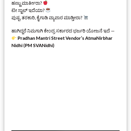
ಹಣ್ಣು ಮಾರ್ತೀರಾ?
ಟೀ ಸ್ಟಾಲ್ ಇದೆಯಾ?
ಪುಷ್ಪ, ತರಕಾರಿ, ಕೈಗಾಡಿ ವ್ಯಾಪಾರ ಮಾಡ್ತೀರಾ?
ಹಾಗಿದ್ದರೆ ನಿಮಗಾಗಿ ಕೇಂದ್ರ ಸರ್ಕಾರದ ಭರ್ಜರಿ ಯೋಜನೆ ಇದೆ —
Pradhan Mantri Street Vendor’s AtmaNirbhar
Nidhi (PM SVANidhi)