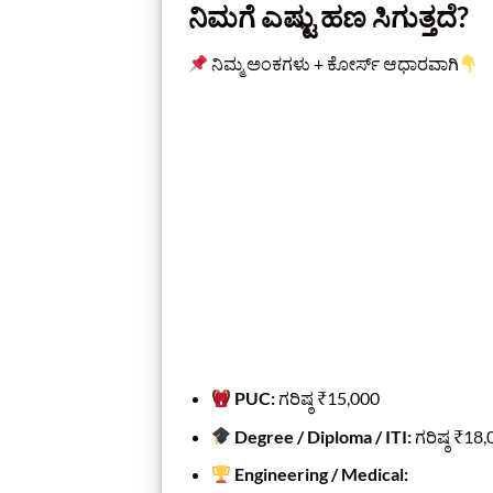
ನಿಮಗೆ ಎಷ್ಟು ಹಣ ಸಿಗುತ್ತದೆ?
ನಿಮ್ಮ ಅಂಕಗಳು + ಕೋರ್ಸ್ ಆಧಾರವಾಗಿ
PUC:
ಗರಿಷ್ಠ ₹15,000
Degree / Diploma / ITI:
ಗರಿಷ್ಠ ₹18
Engineering / Medical: