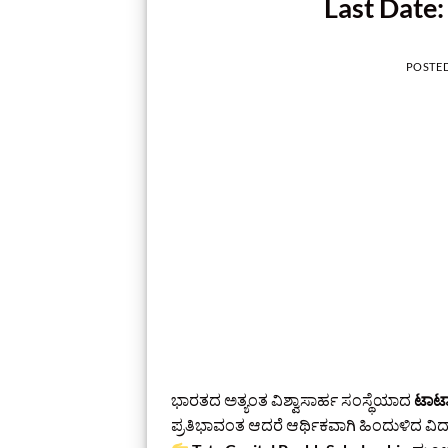
Last Date:
POSTE
ಭಾರತದ ಅತ್ಯಂತ ವಿಶ್ವಾಸಾರ್ಹ ಸಂಸ್ಥೆಯಾದ
ಟಾಟಾ
ಪ್ರತಿಭಾವಂತ ಆದರೆ ಆರ್ಥಿಕವಾಗಿ ಹಿಂದುಳಿದ ವಿದ್ಯ