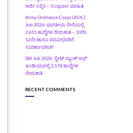
ಅರ್ಜಿ ಸಲ್ಲಿಸಿ – ಸಂಪೂರ್ಣ ಮಾಹಿತಿ
Army Ordnance Corps (AOC)
Job 2026: ಭಾರತೀಯ ಸೇನೆಯಲ್ಲಿ
2,615 ಹುದ್ದೆಗಳ ನೇಮಕಾತಿ – 10ನೇ,
12ನೇ ಹಾಗೂ ಪದವೀಧರರಿಗೆ
ಸುವರ್ಣಾವಕಾಶ!
SBI Job 2026: ಸ್ಟೇಟ್ ಬ್ಯಾಂಕ್ ಆಫ್
ಇಂಡಿಯಾದಲ್ಲಿ 1,576 ಹುದ್ದೆಗಳ
ನೇಮಕಾತಿ
RECENT COMMENTS