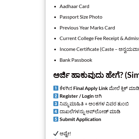
Aadhaar Card
Passport Size Photo
Previous Year Marks Card
Current College Fee Receipt & Admis
Income Certificate (Caste – ಅನ್ವಯವಾ
Bank Passbook
ಅರ್ಜಿ ಹಾಕುವುದು ಹೇಗೆ? (Si
ಕೆಳಗಿನ
Final Apply Link
ಮೇಲೆ ಕ್ಲಿಕ್ ಮಾಡ
Register / Login
ಆಗಿ
ನಿಮ್ಮ ಮಾಹಿತಿ + ಅಂಕಗಳ ವಿವರ ತುಂಬಿ
ದಾಖಲೆಗಳನ್ನು ಅಪ್‌ಲೋಡ್ ಮಾಡಿ
Submit Application
ಅಷ್ಟೇ!