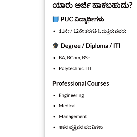
ಯಾರು ಅರ್ಜಿ ಹಾಕಬಹುದು?
PUC ವಿದ್ಯಾರ್ಥಿಗಳು
11ನೇ / 12ನೇ ತರಗತಿ ಓದುತ್ತಿರುವವರು
Degree / Diploma / ITI
BA, BCom, BSc
Polytechnic, ITI
Professional Courses
Engineering
Medical
Management
ಇತರೆ ವೃತ್ತಿಪರ ಪದವಿಗಳು