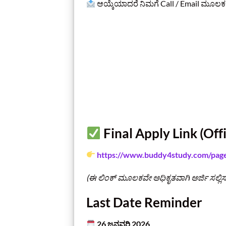
ಆಯ್ಕೆಯಾದರೆ ನಿಮಗೆ Call / Email ಮೂಲಕ 
Final Apply Link (Offi
https://www.buddy4study.com/page/
(ಈ ಲಿಂಕ್ ಮೂಲಕವೇ ಅಧಿಕೃತವಾಗಿ ಅರ್ಜಿ ಸಲ್ಲಿ
Last Date Reminder
26 ಜನವರಿ 2026