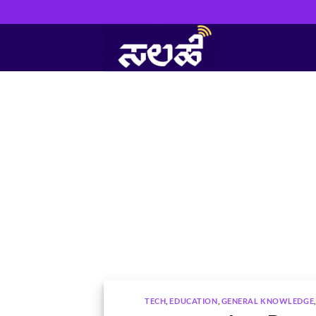
Skip
to
content
TECH
,
EDUCATION
,
GENERAL KNOWLEDGE