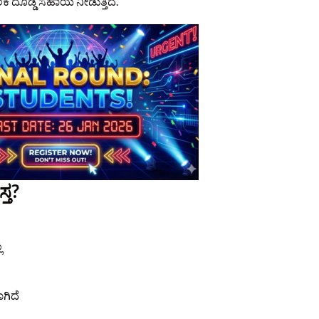
ದೊಡ್ಡ ಸಹಾಯ ನೀಡುತ್ತಿದೆ.
್ತ?
ಲ
ಗಿದೆ