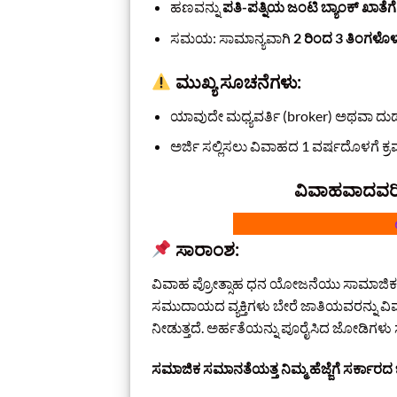
ಹಣವನ್ನು
ಪತಿ-ಪತ್ನಿಯ ಜಂಟಿ ಬ್ಯಾಂಕ್ ಖಾತೆಗೆ
ಸಮಯ: ಸಾಮಾನ್ಯವಾಗಿ
2 ರಿಂದ 3 ತಿಂಗಳೊಳ
ಮುಖ್ಯ ಸೂಚನೆಗಳು:
ಯಾವುದೇ ಮಧ್ಯವರ್ತಿ (broker) ಅಥವಾ ದು
ಅರ್ಜಿ ಸಲ್ಲಿಸಲು ವಿವಾಹದ 1 ವರ್ಷದೊಳಗೆ ಕ್ರ
ವಿವಾಹವಾದವರಿಗೆ
ಸಾರಾಂಶ:
ವಿವಾಹ ಪ್ರೋತ್ಸಾಹ ಧನ ಯೋಜನೆಯು ಸಾಮಾಜಿಕ ಸು
ಸಮುದಾಯದ ವ್ಯಕ್ತಿಗಳು ಬೇರೆ ಜಾತಿಯವರನ್ನು ವಿ
ನೀಡುತ್ತದೆ. ಅರ್ಹತೆಯನ್ನು ಪೂರೈಸಿದ ಜೋಡಿಗಳು
ಸಮಾಜಿಕ ಸಮಾನತೆಯತ್ತ ನಿಮ್ಮ ಹೆಜ್ಜೆಗೆ ಸರ್ಕಾರದ