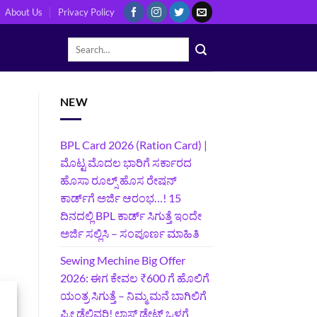
About Us
Privacy Policy
NEW
BPL Card 2026 (Ration Card) |
ಮೊಟ್ಟ ಮೊದಲ ಭಾರಿಗೆ ಸರ್ಕಾರದ
ಹೊಸಾ ರೂಲ್ಸ್ ಹೊಸ ರೇಷನ್
ಕಾರ್ಡ್‌ಗೆ ಅರ್ಜಿ ಆರಂಭ…! 15
ದಿನದಲ್ಲಿ BPL ಕಾರ್ಡ್ ಸಿಗುತ್ತೆ ಇಂದೇ
ಅರ್ಜಿ ಸಲ್ಲಿಸಿ – ಸಂಪೂರ್ಣ ಮಾಹಿತಿ
Sewing Mechine Big Offer
2026: ಈಗ ಕೇವಲ ₹600 ಗೆ ಹೊಲಿಗೆ
ಯಂತ್ರ ಸಿಗುತ್ತೆ – ನಿಮ್ಮ ಮನೆ ಬಾಗಿಲಿಗೆ‍
ಫ್ರೀ ಡೆಲಿವರಿ! ಲಾಸ್ಟ್‌ ಡೇಟ್‌ ಒಳಗೆ