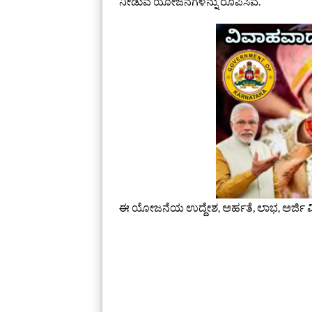
ನೀಡುವ ಯೋಜನೆಗಳನ್ನು ರೂಪಿಸಿವೆ.
ಈ ಯೋಜನೆಯ ಉದ್ದೇಶ, ಅರ್ಹತೆ, ಲಾಭ, ಅರ್ಜಿ 