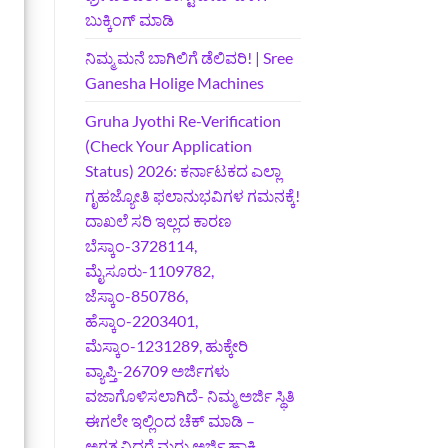
ಬುಕ್ಕಿಂಗ್‌ ಮಾಡಿ
ನಿಮ್ಮ ಮನೆ ಬಾಗಿಲಿಗೆ ಡೆಲಿವರಿ! | Sree
Ganesha Holige Machines
Gruha Jyothi Re-Verification
(Check Your Application
Status) 2026: ಕರ್ನಾಟಕದ ಎಲ್ಲಾ
ಗೃಹಜ್ಯೋತಿ ಫಲಾನುಭವಿಗಳ ಗಮನಕ್ಕೆ!
ದಾಖಲೆ ಸರಿ ಇಲ್ಲದ ಕಾರಣ
ಬೆಸ್ಕಾಂ-3728114,
ಮೈಸೂರು-1109782,
ಜೆಸ್ಕಾಂ-850786,
ಹೆಸ್ಕಾಂ-2203401,
ಮೆಸ್ಕಾಂ-1231289, ಹುಕ್ಕೇರಿ
ವ್ಯಾಪ್ತಿ-26709 ಅರ್ಜಿಗಳು
ವಜಾಗೊಳಿಸಲಾಗಿದೆ- ನಿಮ್ಮ ಅರ್ಜಿ ಸ್ಥಿತಿ
ಈಗಲೇ ಇಲ್ಲಿಂದ ಚೆಕ್ ಮಾಡಿ –
ಅಗತ್ಯವಿದ್ದರೆ ಮರು ಅರ್ಜಿ ಹಾಕಿ