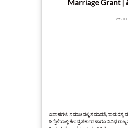
Marriage Grant | 
POSTE
ವಿವಾಹಗಳು ಸಮಾಜದಲ್ಲಿ ಸಮಾನತೆ, ಸಾಮರಸ್ಯ ಮತ್ತ
ಹಿನ್ನೆಲೆಯಲ್ಲಿ ಕೇಂದ್ರ ಸರ್ಕಾರ ಹಾಗೂ ವಿವಿಧ ರಾಜ