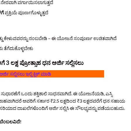
ನೇರವಾಗಿ ವರ್ಗಾಯಿಸಲಾಗುತ್ತದೆ
ಗೆ
ಪ್ರಕ್ರಿಯೆ ಪೂರ್ಣಗೊಳ್ಳುತ್ತದೆ
ಡ್ಡು ಕೇಳುವವರನ್ನು ನಂಬಬೇಡಿ – ಈ ಯೋಜನೆ ಸಂಪೂರ್ಣ ಉಚಿತವಾಗಿದೆ
ಮ ತೆಗೆದುಕೊಳ್ಳಬೇಕು
 3 ಲಕ್ಷ ಪ್ರೋತ್ಸಾಹ ಧನ ಅರ್ಜಿ ಸಲ್ಲಿಸಲು
ಅರ್ಜಿ ಸಲ್ಲಿಸಲು ಇಲ್ಲಿ ಕ್ಲಿಕ್‌ ಮಾಡಿ
ಧಾರಣೆಗೆ ಒಂದು ಶಕ್ತಿಶಾಲಿ ಸಾಧನವಾಗಿದೆ. ಈ ಯೋಜನೆಯಡಿ, ಎಸ್ಸಿ
ವಾಹವಾಗಿದರೆ ಅವರಿಗೆ ಸರ್ಕಾರ ₹2.5 ಲಕ್ಷದಿಂದ ₹3 ಲಕ್ಷದವರೆಗೆ ಧನ ಸಹಾಯ
 ಸರಿಯಾದ ದಾಖಲೆಗಳೊಂದಿಗೆ ಅರ್ಜಿ ಸಲ್ಲಿಸಿ ಈ ಸೌಲಭ್ಯವನ್ನು ಪಡೆಯಬಹುದು.
 ಬೆಂಬಲವಿದೆ!