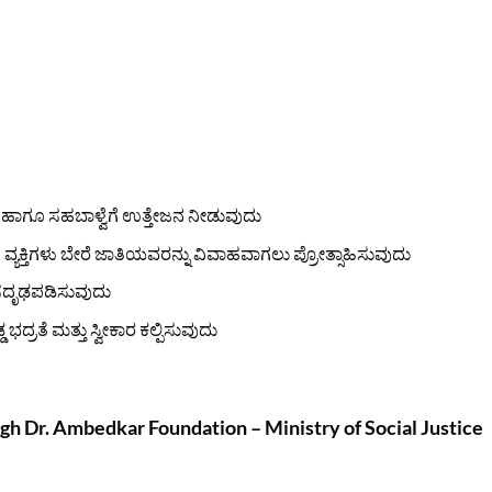
ೆ ಹಾಗೂ ಸಹಬಾಳ್ವೆಗೆ ಉತ್ತೇಜನ ನೀಡುವುದು
 ವ್ಯಕ್ತಿಗಳು ಬೇರೆ ಜಾತಿಯವರನ್ನು ವಿವಾಹವಾಗಲು ಪ್ರೋತ್ಸಾಹಿಸುವುದು
ಸದೃಢಪಡಿಸುವುದು
್ರತೆ ಮತ್ತು ಸ್ವೀಕಾರ ಕಲ್ಪಿಸುವುದು
ough Dr. Ambedkar Foundation – Ministry of Social Justice