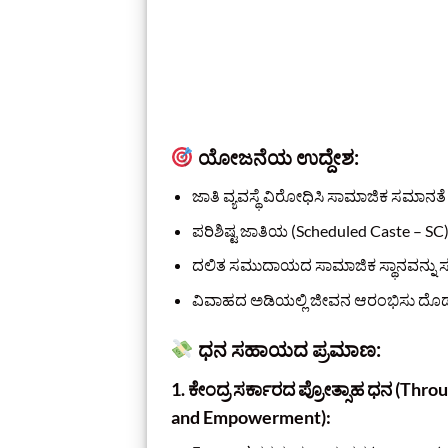
ಯೋಜನೆಯ ಉದ್ದೇಶ:
ಜಾತಿ ವ್ಯವಸ್ಥೆ ವಿರೋಧಿಸಿ ಸಾಮಾಜಿಕ ಸಮಾನತ
ಪರಿಶಿಷ್ಟ ಜಾತಿಯ (Scheduled Caste – SC)
ದಲಿತ ಸಮುದಾಯದ ಸಾಮಾಜಿಕ ಸ್ಥಾನವನ್ನು 
ವಿವಾಹದ ಅಡಿಯಲ್ಲಿ ಜೀವನ ಆರಂಭಿಸು ದೊಡ್ಡ ಭದ
ಧನ ಸಹಾಯದ ಪ್ರಮಾಣ:
1. ಕೇಂದ್ರ ಸರ್ಕಾರದ ಪ್ರೋತ್ಸಾಹ ಧನ (Thr
and Empowerment):