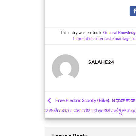
This entry was posted in
General Knowledg
Information
,
inter caste marriage
,
k
SALAHE24
Free Electric Scooty (Bike): ಆಧಾರ್‌ ಕಾರ್ಡ್‌
ಮಹಿಳೆಯರಿಗೂ ಸರ್ಕಾರದಿಂದ ಉಚಿತ ಎಲೆಕ್ಟ್ರಿಕ್ ಸ್ಕೂ
Leave a Reply