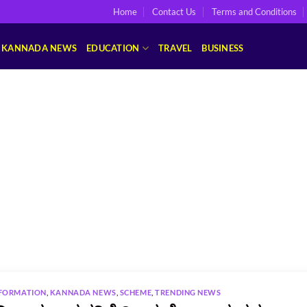
Home
Contact Us
Terms and Conditions
KANNADA NEWS
EDUCATION
TRAVEL
BUSINESS
FORMATION
,
KANNADA NEWS
,
SCHEME
,
TRENDING NEWS