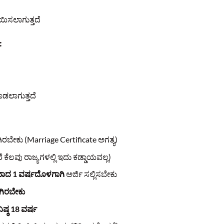
ಯಿಸಲಾಗುತ್ತದೆ
:
ಡಲಾಗುತ್ತದೆ
ರಬೇಕು (Marriage Certificate ಅಗತ್ಯ)
ೆಲವು ರಾಜ್ಯಗಳಲ್ಲಿ ಇದು ಕಡ್ಡಾಯವಲ್ಲ)
ಾದ 1 ವರ್ಷದೊಳಗಾಗಿ
ಅರ್ಜಿ ಸಲ್ಲಿಸಬೇಕು
ಗಿರಬೇಕು
ಕನಿಷ್ಠ 18 ವರ್ಷ