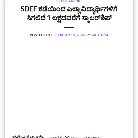
SCHOLARSHIP
SDEF ಕಡೆಯಿಂದ ಎಲ್ಲಾ ವಿದ್ಯಾರ್ಥಿಗಳಿಗೆ
ಸಿಗಲಿದೆ 1 ಲಕ್ಷದವರೆಗೆ ಸ್ಕಾಲರ್‌ಶಿಪ್‌
POSTED ON
DECEMBER 13, 2024
BY
SALAHE24
ಹಲೋ ಸ್ನೇಹಿತರೇ…..
ಭಾರತದಲ್ಲಿ ಅರ್ಹ ಮತ್ತು ಅರ್ಹ