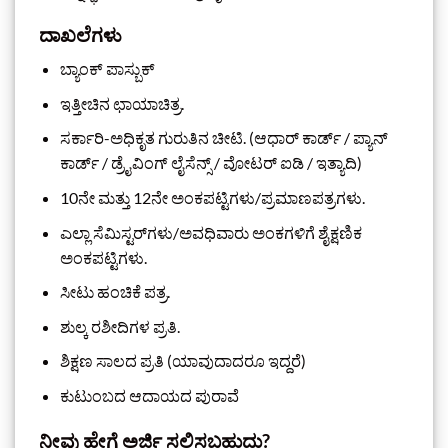
ದಾಖಲೆಗಳು
ಬ್ಯಾಂಕ್ ಪಾಸ್ಬುಕ್
ಇತ್ತೀಚಿನ ಛಾಯಾಚಿತ್ರ.
ಸರ್ಕಾರಿ-ಅಧಿಕೃತ ಗುರುತಿನ ಚೀಟಿ. (ಆಧಾರ್ ಕಾರ್ಡ್ / ಪ್ಯಾನ್
ಕಾರ್ಡ್ / ಡ್ರೈವಿಂಗ್ ಲೈಸೆನ್ಸ್ / ವೋಟರ್ ಐಡಿ / ಇತ್ಯಾದಿ)
10ನೇ ಮತ್ತು 12ನೇ ಅಂಕಪಟ್ಟಿಗಳು/ಪ್ರಮಾಣಪತ್ರಗಳು.
ಎಲ್ಲಾ ಸೆಮಿಸ್ಟರ್‌ಗಳು/ಅವಧಿವಾರು ಅಂಕಗಳಿಗೆ ಶೈಕ್ಷಣಿಕ
ಅಂಕಪಟ್ಟಿಗಳು.
ಸೀಟು ಹಂಚಿಕೆ ಪತ್ರ.
ಶುಲ್ಕ ರಶೀದಿಗಳ ಪ್ರತಿ.
ಶಿಕ್ಷಣ ಸಾಲದ ಪ್ರತಿ (ಯಾವುದಾದರೂ ಇದ್ದರೆ)
ಕುಟುಂಬದ ಆದಾಯದ ಪುರಾವೆ
ನೀವು ಹೇಗೆ ಅರ್ಜಿ ಸಲ್ಲಿಸಬಹುದು?