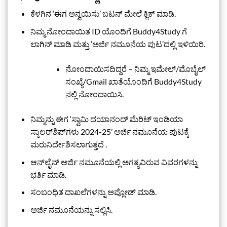
ಕೆಳಗಿನ ‘ಈಗ ಅನ್ವಯಿಸು’ ಬಟನ್ ಮೇಲೆ ಕ್ಲಿಕ್ ಮಾಡಿ.
ನಿಮ್ಮ ನೋಂದಾಯಿತ ID ಯೊಂದಿಗೆ Buddy4Study ಗೆ
ಲಾಗಿನ್ ಮಾಡಿ ಮತ್ತು ‘ಅರ್ಜಿ ನಮೂನೆಯ ಪುಟ’ದಲ್ಲಿ ಇಳಿಯಿರಿ.
ನೋಂದಾಯಿಸದಿದ್ದರೆ – ನಿಮ್ಮ ಇಮೇಲ್/ಮೊಬೈಲ್
ಸಂಖ್ಯೆ/Gmail ಖಾತೆಯೊಂದಿಗೆ Buddy4Study
ನಲ್ಲಿ ನೋಂದಾಯಿಸಿ.
ನಿಮ್ಮನ್ನು ಈಗ ‘ಸ್ವಾಮಿ ದಯಾನಂದ್ ಮೆರಿಟ್ ಇಂಡಿಯಾ
ಸ್ಕಾಲರ್‌ಶಿಪ್‌ಗಳು 2024-25’ ಅರ್ಜಿ ನಮೂನೆಯ ಪುಟಕ್ಕೆ
ಮರುನಿರ್ದೇಶಿಸಲಾಗುತ್ತದೆ .
ಆನ್‌ಲೈನ್ ಅರ್ಜಿ ನಮೂನೆಯಲ್ಲಿ ಅಗತ್ಯವಿರುವ ವಿವರಗಳನ್ನು
ಭರ್ತಿ ಮಾಡಿ.
ಸಂಬಂಧಿತ ದಾಖಲೆಗಳನ್ನು ಅಪ್ಲೋಡ್ ಮಾಡಿ.
ಅರ್ಜಿ ನಮೂನೆಯನ್ನು ಸಲ್ಲಿಸಿ.