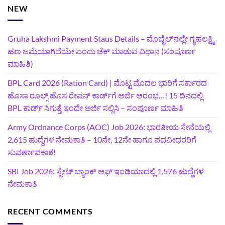
NEW
Gruha Lakshmi Payment Staus Details – ಮೊಬೈಲ್‌ನಲ್ಲೇ ಗೃಹಲಕ್ಷ್ಮಿ
ಹಣ ಜಮೆಯಾಗಿದೆಯೇ ಎಂದು ಚೆಕ್ ಮಾಡುವ ವಿಧಾನ (ಸಂಪೂರ್ಣ
ಮಾಹಿತಿ)
BPL Card 2026 (Ration Card) | ಮೊಟ್ಟ ಮೊದಲ ಭಾರಿಗೆ ಸರ್ಕಾರದ
ಹೊಸಾ ರೂಲ್ಸ್ ಹೊಸ ರೇಷನ್ ಕಾರ್ಡ್‌ಗೆ ಅರ್ಜಿ ಆರಂಭ…! 15 ದಿನದಲ್ಲಿ
BPL ಕಾರ್ಡ್ ಸಿಗುತ್ತೆ ಇಂದೇ ಅರ್ಜಿ ಸಲ್ಲಿಸಿ – ಸಂಪೂರ್ಣ ಮಾಹಿತಿ
Army Ordnance Corps (AOC) Job 2026: ಭಾರತೀಯ ಸೇನೆಯಲ್ಲಿ
2,615 ಹುದ್ದೆಗಳ ನೇಮಕಾತಿ – 10ನೇ, 12ನೇ ಹಾಗೂ ಪದವೀಧರರಿಗೆ
ಸುವರ್ಣಾವಕಾಶ!
SBI Job 2026: ಸ್ಟೇಟ್ ಬ್ಯಾಂಕ್ ಆಫ್ ಇಂಡಿಯಾದಲ್ಲಿ 1,576 ಹುದ್ದೆಗಳ
ನೇಮಕಾತಿ
RECENT COMMENTS