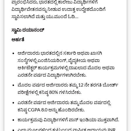
ಪ್ರಾರಂಭಿಸಿದರು, ಭಾರತದಲ್ಲಿ ಕಾಲೇಜು ವಿದ್ಯಾರ್ಥಿಗಳಿಗೆ
ವಿದ್ಯಾರ್ಥಿವೇತನವನ್ನು ನೀಡುವ ಉದಾತ್ತ ಉದ್ದೇಶದೊಂದಿಗೆ
ಸ್ಥಾಪಿಸಲಾಗಿದೆ ಮತ್ತು ಯು.ಮುಂದೆ ಓದಿ…
ಸ್ವಾಮಿ ದಯಾನಂದ್
ಅರ್ಹತೆ
ಅರ್ಜಿದಾರರು ಭಾರತದಲ್ಲಿನ ಸರ್ಕಾರಿ ಅಥವಾ ಖಾಸಗಿ
ಸಂಸ್ಥೆಗಳಲ್ಲಿ ಎಂಜಿನಿಯರಿಂಗ್, ವೈದ್ಯಕೀಯ ಅಥವಾ
ಆರ್ಕಿಟೆಕ್ಚರ್ ಕಾರ್ಯಕ್ರಮಗಳಲ್ಲಿ ದಾಖಲಾದ ಮೊದಲ ಅಥವಾ
ಎರಡನೇ ವರ್ಷದ ವಿದ್ಯಾರ್ಥಿಗಳಾಗಿರಬೇಕು.
ಮೊದಲ ವರ್ಷದ ಅರ್ಜಿದಾರರು ತಮ್ಮ 12 ನೇ ತರಗತಿ ಬೋರ್ಡ್
ಪರೀಕ್ಷೆಗಳಲ್ಲಿ ಕನಿಷ್ಠ 80% ಗಳಿಸಿರಬೇಕು.
ಎರಡನೇ ವರ್ಷದ ಅರ್ಜಿದಾರರು ತಮ್ಮ ಮೊದಲ ವರ್ಷದಲ್ಲಿ
ಕನಿಷ್ಠ CGPA 8.0 ಅನ್ನು ಹೊಂದಿರಬೇಕು.
ಕಾರ್ಯಕ್ರಮವು ವಿದ್ಯಾರ್ಥಿಗಳಿಗೆ ಪಾನ್ ಇಂಡಿಯಾ ಮುಕ್ತವಾಗಿದೆ.
ಎಲ್ಲಾ ಮೂಲಗಳಿಂದ ಕುಟುಂಬದ ವಾರ್ಷಿಕ ಆದಾಯವು INR