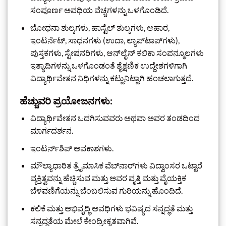
ಸಂಪೂರ್ಣ ಅವಧಿಯ ವೆಚ್ಚಗಳನ್ನು ಒಳಗೊಂಡಿದೆ.
ಬೋಧನಾ ಶುಲ್ಕಗಳು, ಹಾಸ್ಟೆಲ್ ಶುಲ್ಕಗಳು, ಆಹಾರ,
ಇಂಟರ್ನೆಟ್, ಸಾಧನಗಳು (ಉದಾ, ಲ್ಯಾಪ್‌ಟಾಪ್‌ಗಳು),
ಪುಸ್ತಕಗಳು, ಸ್ಟೇಷನರಿಗಳು, ಆನ್‌ಲೈನ್ ಕಲಿಕಾ ಸಂಪನ್ಮೂಲಗಳು
ಇತ್ಯಾದಿಗಳನ್ನು ಒಳಗೊಂಡಂತೆ ಶೈಕ್ಷಣಿಕ ಉದ್ದೇಶಗಳಿಗಾಗಿ
ವಿದ್ಯಾರ್ಥಿವೇತನ ನಿಧಿಗಳನ್ನು ಕಟ್ಟುನಿಟ್ಟಾಗಿ ಹಂಚಲಾಗುತ್ತದೆ.
ಹೆಚ್ಚುವರಿ ಪ್ರಯೋಜನಗಳು:
ವಿದ್ಯಾರ್ಥಿವೇತನ ಒದಗಿಸುವವರು ಅಥವಾ ಅವರ ತಂಡದಿಂದ
ಮಾರ್ಗದರ್ಶನ.
ಇಂಟರ್ನ್‌ಶಿಪ್ ಅವಕಾಶಗಳು.
ಮೌಲ್ಯಾಧಾರಿತ ತ್ರೈಮಾಸಿಕ ವೆಬ್‌ನಾರ್‌ಗಳು ವಿದ್ವಾಂಸರ ಒಟ್ಟಾರೆ
ವ್ಯಕ್ತಿತ್ವವನ್ನು ಹೆಚ್ಚಿಸುವ ಮತ್ತು ಅವರ ವೃತ್ತಿ ಮತ್ತು ವೈಯಕ್ತಿಕ
ಬೆಳವಣಿಗೆಯನ್ನು ಬೆಂಬಲಿಸುವ ಗುರಿಯನ್ನು ಹೊಂದಿದೆ.
ಕಲಿಕೆ ಮತ್ತು ಅಭಿವೃದ್ಧಿ ಅವಧಿಗಳು ಭವಿಷ್ಯದ ಸನ್ನದ್ಧತೆ ಮತ್ತು
ಸನ್ನದ್ಧತೆಯ ಮೇಲೆ ಕೇಂದ್ರೀಕೃತವಾಗಿವೆ.