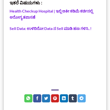
ಇತರೆ ವಿಷಯಗಳು :
Health Checkup Hospital | ಇಲ್ಲಿ ಅತೀ ಕಡಿಮೆ ಕರ್ಚಿನಲ್ಲಿ
ಆರೋಗ್ಯ ತಪಾಸಣೆ
Sell Data: ಉಳಿದಿರೋ Data ನ Sell ಮಾಡಿ ಹಣ ಗಳಿಸಿ..!