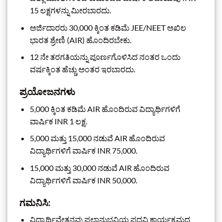
15 ಲಕ್ಷಗಳನ್ನು ಮೀರಬಾರದು.
ಅರ್ಜಿದಾರರು 30,000 ಕ್ಕಿಂತ ಕಡಿಮೆ JEE/NEET ಅಖಿಲ
ಭಾರತ ಶ್ರೇಣಿ (AIR) ಹೊಂದಿರಬೇಕು.
12 ನೇ ತರಗತಿಯನ್ನು ಪೂರ್ಣಗೊಳಿಸಿದ ನಂತರ ಒಂದು
ವರ್ಷಕ್ಕಿಂತ ಹೆಚ್ಚು ಅಂತರ ಇರಬಾರದು.
ಪ್ರಯೋಜನಗಳು
5,000 ಕ್ಕಿಂತ ಕಡಿಮೆ AIR ಹೊಂದಿರುವ ವಿದ್ಯಾರ್ಥಿಗಳಿಗೆ
ವಾರ್ಷಿಕ INR 1 ಲಕ್ಷ.
5,000 ಮತ್ತು 15,000 ನಡುವೆ AIR ಹೊಂದಿರುವ
ವಿದ್ಯಾರ್ಥಿಗಳಿಗೆ ವಾರ್ಷಿಕ INR 75,000.
15,000 ಮತ್ತು 30,000 ನಡುವೆ AIR ಹೊಂದಿರುವ
ವಿದ್ಯಾರ್ಥಿಗಳಿಗೆ ವಾರ್ಷಿಕ INR 50,000.
ಗಮನಿಸಿ:
ವಿದ್ಯಾರ್ಥಿವೇತನವು ಫಲಾನುಭವಿಯ ಪದವಿ ಕಾರ್ಯಕ್ರಮದ