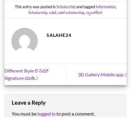
This entry was posted in
Scholarship
and tagged
Information
,
Scholarship
,
sdef
,
sdef scholarship
,
ಸ್ಕಾಲರ್‌ಶಿಪ್‌
.
SALAHE24
Different Style ಲಿ ನಿಮ್
3D Gallery Mobile app..!
Signature ಮಾಡಿ..!
Leave a Reply
You must be
logged in
to post a comment.