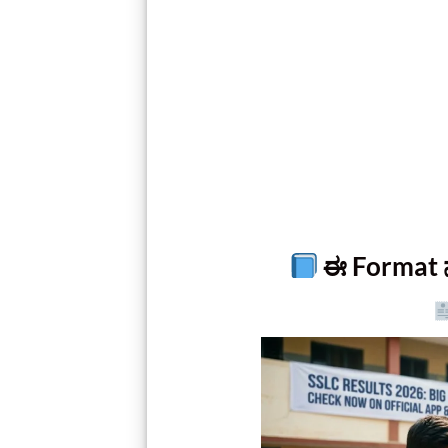
ಈ Format ನಲ