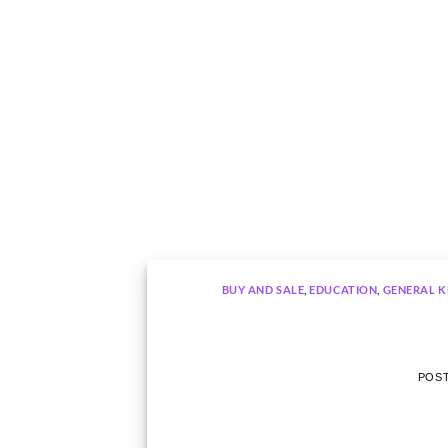
BUY AND SALE
,
EDUCATION
,
GENERAL 
POS