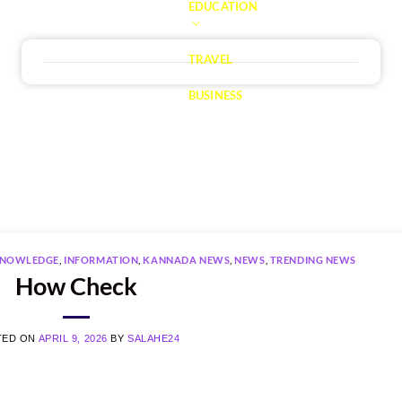
EDUCATION
TRAVEL
BUSINESS
KNOWLEDGE
,
INFORMATION
,
KANNADA NEWS
,
NEWS
,
TRENDING NEWS
How Check
TED ON
APRIL 9, 2026
BY
SALAHE24