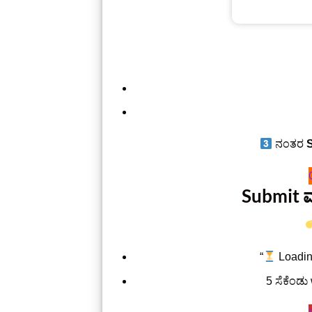
ನಂತರ
Submit ಮ
“
Loadin
5 ಸೆಕೆಂಡು 