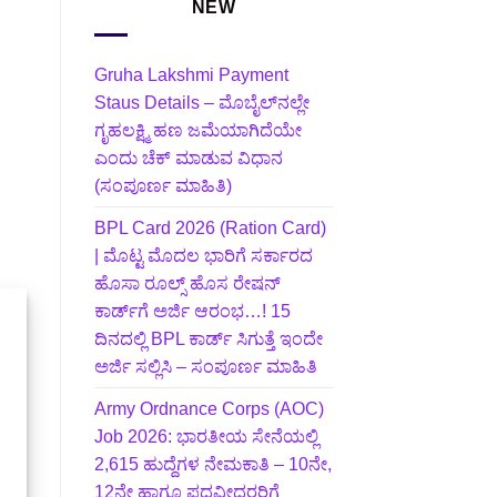
NEW
Gruha Lakshmi Payment
Staus Details – ಮೊಬೈಲ್‌ನಲ್ಲೇ
ಗೃಹಲಕ್ಷ್ಮಿ ಹಣ ಜಮೆಯಾಗಿದೆಯೇ
ಎಂದು ಚೆಕ್ ಮಾಡುವ ವಿಧಾನ
(ಸಂಪೂರ್ಣ ಮಾಹಿತಿ)
BPL Card 2026 (Ration Card)
| ಮೊಟ್ಟ ಮೊದಲ ಭಾರಿಗೆ ಸರ್ಕಾರದ
ಹೊಸಾ ರೂಲ್ಸ್ ಹೊಸ ರೇಷನ್
ಕಾರ್ಡ್‌ಗೆ ಅರ್ಜಿ ಆರಂಭ…! 15
ದಿನದಲ್ಲಿ BPL ಕಾರ್ಡ್ ಸಿಗುತ್ತೆ ಇಂದೇ
ಅರ್ಜಿ ಸಲ್ಲಿಸಿ – ಸಂಪೂರ್ಣ ಮಾಹಿತಿ
Army Ordnance Corps (AOC)
Job 2026: ಭಾರತೀಯ ಸೇನೆಯಲ್ಲಿ
2,615 ಹುದ್ದೆಗಳ ನೇಮಕಾತಿ – 10ನೇ,
12ನೇ ಹಾಗೂ ಪದವೀಧರರಿಗೆ