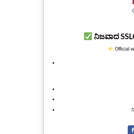
ನಿಜವಾದ SSLC
Official
ನ