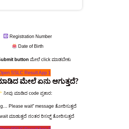
Registration Number
Date of Birth
Submit button
ಮೇಲೆ click ಮಾಡಬೇಕು
Open SSLC Result App 1
ಾಡಿದ ಮೇಲೆ ಏನು ಆಗುತ್ತದೆ?
ನೀವು ಮಾಡಿದ code ಪ್ರಕಾರ:
g… Please wait” message ತೋರಿಸುತ್ತದೆ
wait ಮಾಡುತ್ತದೆ ನಂತರ ರಿಸಲ್ಟ್‌ ತೋರಿಸುತ್ತದೆ