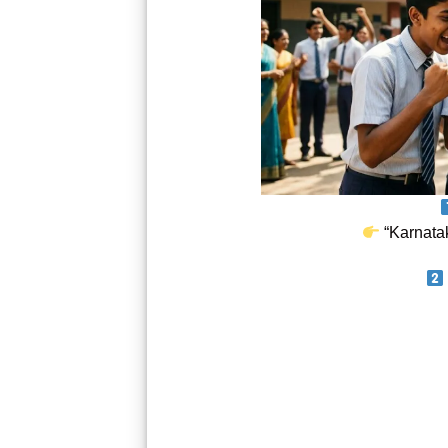
“Karnata