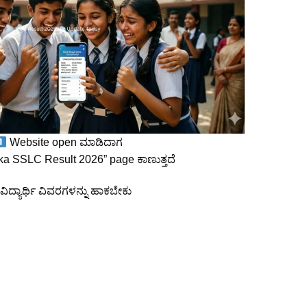
Website open ಮಾಡಿದಾಗ
ka SSLC Result 2026” page ಕಾಣುತ್ತದೆ
ವಿದ್ಯಾರ್ಥಿ ವಿವರಗಳನ್ನು ಹಾಕಬೇಕು