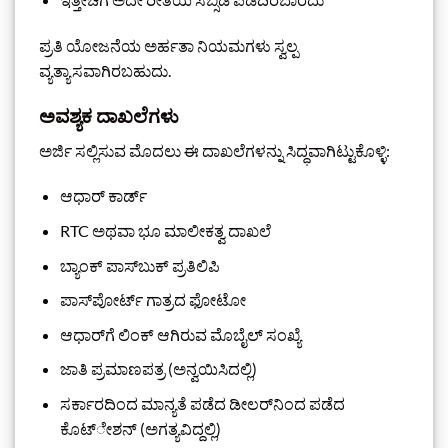
ಪ್ರತಿ ಯೋಜನೆಯ ಅರ್ಹತಾ ನಿಯಮಗಳು ಸ್ವಲ್ಪ
ವ್ಯತ್ಯಾಸವಾಗಿರಬಹುದು.
ಅವಶ್ಯಕ ದಾಖಲೆಗಳು
ಅರ್ಜಿ ಸಲ್ಲಿಸುವ ಮೊದಲು ಈ ದಾಖಲೆಗಳನ್ನು ಸಿದ್ಧವಾಗಿಟ್ಟುಕೊಳ್ಳಿ:
ಆಧಾರ್ ಕಾರ್ಡ್
RTC ಅಥವಾ ಭೂ ಮಾಲೀಕತ್ವ ದಾಖಲೆ
ಬ್ಯಾಂಕ್ ಪಾಸ್‌ಬುಕ್ ಪ್ರತಿಲಿಪಿ
ಪಾಸ್‌ಪೋರ್ಟ್ ಗಾತ್ರದ ಫೋಟೋ
ಆಧಾರ್‌ಗೆ ಲಿಂಕ್ ಆಗಿರುವ ಮೊಬೈಲ್ ಸಂಖ್ಯೆ
ಜಾತಿ ಪ್ರಮಾಣಪತ್ರ (ಅನ್ವಯಿಸಿದಲ್ಲಿ)
ಸರ್ಕಾರದಿಂದ ಮಾನ್ಯತೆ ಪಡೆದ ಡೀಲರ್‌ನಿಂದ ಪಡೆದ
ಕೊಟ್‌ೇಶನ್ (ಅಗತ್ಯವಿದ್ದಲ್ಲಿ)