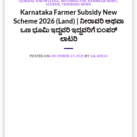
GENERAL KNOWLEDGE
,
INFORMATION
,
KANNADA NEWS
,
SCHEME
,
TRENDING NEWS
Karnataka Farmer Subsidy New
Scheme 2026 (Land) | ನೀರಾವರಿ ಅಥವಾ
ಒಣ ಭೂಮಿ ಇದ್ದವರಿ ಇದ್ದವರಿಗೆ ಬಂಪರ್‌
ಲಾಟರಿ
POSTED ON
DECEMBER 23, 2025
BY
SALAHE24