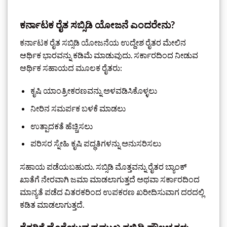
ಕರ್ನಾಟಕ ರೈತ ಸಬ್ಸಿಡಿ ಯೋಜನೆ ಎಂದರೇನು?
ಕರ್ನಾಟಕ ರೈತ ಸಬ್ಸಿಡಿ ಯೋಜನೆಯ ಉದ್ದೇಶ ರೈತರ ಮೇಲಿನ
ಆರ್ಥಿಕ ಭಾರವನ್ನು ಕಡಿಮೆ ಮಾಡುವುದು. ಸರ್ಕಾರದಿಂದ ನೀಡುವ
ಆರ್ಥಿಕ ಸಹಾಯದ ಮೂಲಕ ರೈತರು:
ಕೃಷಿ ಯಾಂತ್ರೀಕರಣವನ್ನು ಅಳವಡಿಸಿಕೊಳ್ಳಲು
ನೀರಿನ ಸಮರ್ಪಕ ಬಳಕೆ ಮಾಡಲು
ಉತ್ಪಾದಕತೆ ಹೆಚ್ಚಿಸಲು
ಪರಿಸರ ಸ್ನೇಹಿ ಕೃಷಿ ಪದ್ಧತಿಗಳನ್ನು ಅನುಸರಿಸಲು
ಸಹಾಯ ಪಡೆಯಬಹುದು. ಸಬ್ಸಿಡಿ ಮೊತ್ತವನ್ನು ರೈತರ ಬ್ಯಾಂಕ್
ಖಾತೆಗೆ ನೇರವಾಗಿ ಜಮಾ ಮಾಡಲಾಗುತ್ತದೆ ಅಥವಾ ಸರ್ಕಾರದಿಂದ
ಮಾನ್ಯತೆ ಪಡೆದ ವಿತರಕರಿಂದ ಉಪಕರಣ ಖರೀದಿಸುವಾಗ ದರದಲ್ಲಿ
ಕಡಿತ ಮಾಡಲಾಗುತ್ತದೆ.