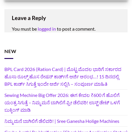
Leave a Reply
You must be
logged in
to post a comment.
NEW
BPL Card 2026 (Ration Card) | ಮೊಟ್ಟ ಮೊದಲ ಭಾರಿಗೆ ಸರ್ಕಾರದ
ಹೊಸಾ ರೂಲ್ಸ್ ಹೊಸ ರೇಷನ್ ಕಾರ್ಡ್‌ಗೆ ಅರ್ಜಿ ಆರಂಭ…! 15 ದಿನದಲ್ಲಿ
BPL ಕಾರ್ಡ್ ಸಿಗುತ್ತೆ ಇಂದೇ ಅರ್ಜಿ ಸಲ್ಲಿಸಿ – ಸಂಪೂರ್ಣ ಮಾಹಿತಿ
Sewing Mechine Big Offer 2026: ಈಗ ಕೇವಲ ₹600 ಗೆ ಹೊಲಿಗೆ
ಯಂತ್ರ ಸಿಗುತ್ತೆ – ನಿಮ್ಮ ಮನೆ ಬಾಗಿಲಿಗೆ‍ ಫ್ರೀ ಡೆಲಿವರಿ! ಲಾಸ್ಟ್‌ ಡೇಟ್‌ ಒಳಗೆ
ಬುಕ್ಕಿಂಗ್‌ ಮಾಡಿ
ನಿಮ್ಮ ಮನೆ ಬಾಗಿಲಿಗೆ ಡೆಲಿವರಿ! | Sree Ganesha Holige Machines