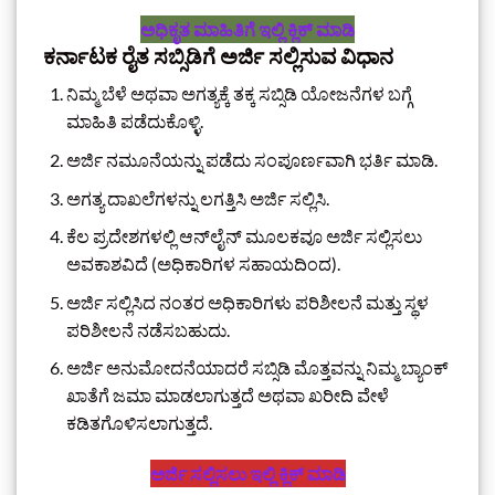
ಅಧಿಕೃತ ಮಾಹಿತಿಗೆ ಇಲ್ಲಿ ಕ್ಲಿಕ್‌ ಮಾಡಿ
ಕರ್ನಾಟಕ ರೈತ ಸಬ್ಸಿಡಿಗೆ ಅರ್ಜಿ ಸಲ್ಲಿಸುವ ವಿಧಾನ
ನಿಮ್ಮ ಬೆಳೆ ಅಥವಾ ಅಗತ್ಯಕ್ಕೆ ತಕ್ಕ ಸಬ್ಸಿಡಿ ಯೋಜನೆಗಳ ಬಗ್ಗೆ
ಮಾಹಿತಿ ಪಡೆದುಕೊಳ್ಳಿ.
ಅರ್ಜಿ ನಮೂನೆಯನ್ನು ಪಡೆದು ಸಂಪೂರ್ಣವಾಗಿ ಭರ್ತಿ ಮಾಡಿ.
ಅಗತ್ಯ ದಾಖಲೆಗಳನ್ನು ಲಗತ್ತಿಸಿ ಅರ್ಜಿ ಸಲ್ಲಿಸಿ.
ಕೆಲ ಪ್ರದೇಶಗಳಲ್ಲಿ ಆನ್‌ಲೈನ್ ಮೂಲಕವೂ ಅರ್ಜಿ ಸಲ್ಲಿಸಲು
ಅವಕಾಶವಿದೆ (ಅಧಿಕಾರಿಗಳ ಸಹಾಯದಿಂದ).
ಅರ್ಜಿ ಸಲ್ಲಿಸಿದ ನಂತರ ಅಧಿಕಾರಿಗಳು ಪರಿಶೀಲನೆ ಮತ್ತು ಸ್ಥಳ
ಪರಿಶೀಲನೆ ನಡೆಸಬಹುದು.
ಅರ್ಜಿ ಅನುಮೋದನೆಯಾದರೆ ಸಬ್ಸಿಡಿ ಮೊತ್ತವನ್ನು ನಿಮ್ಮ ಬ್ಯಾಂಕ್
ಖಾತೆಗೆ ಜಮಾ ಮಾಡಲಾಗುತ್ತದೆ ಅಥವಾ ಖರೀದಿ ವೇಳೆ
ಕಡಿತಗೊಳಿಸಲಾಗುತ್ತದೆ.
ಅರ್ಜಿ ಸಲ್ಲಿಸಲು ಇಲ್ಲಿ ಕ್ಲಿಕ್‌ ಮಾಡಿ