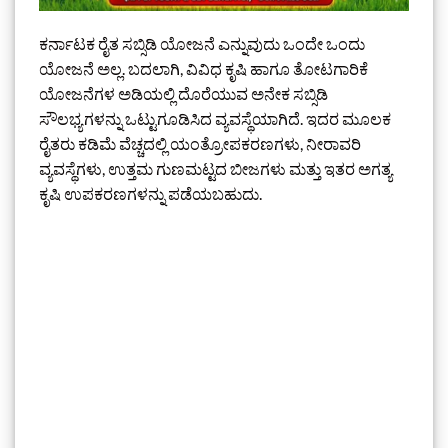
ಕರ್ನಾಟಕ ರೈತ ಸಬ್ಸಿಡಿ ಯೋಜನೆ ಎನ್ನುವುದು ಒಂದೇ ಒಂದು
ಯೋಜನೆ ಅಲ್ಲ. ಬದಲಾಗಿ, ವಿವಿಧ ಕೃಷಿ ಹಾಗೂ ತೋಟಗಾರಿಕೆ
ಯೋಜನೆಗಳ ಅಡಿಯಲ್ಲಿ ದೊರೆಯುವ ಅನೇಕ ಸಬ್ಸಿಡಿ
ಸೌಲಭ್ಯಗಳನ್ನು ಒಟ್ಟುಗೂಡಿಸಿದ ವ್ಯವಸ್ಥೆಯಾಗಿದೆ. ಇದರ ಮೂಲಕ
ರೈತರು ಕಡಿಮೆ ವೆಚ್ಚದಲ್ಲಿ ಯಂತ್ರೋಪಕರಣಗಳು, ನೀರಾವರಿ
ವ್ಯವಸ್ಥೆಗಳು, ಉತ್ತಮ ಗುಣಮಟ್ಟದ ಬೀಜಗಳು ಮತ್ತು ಇತರ ಅಗತ್ಯ
ಕೃಷಿ ಉಪಕರಣಗಳನ್ನು ಪಡೆಯಬಹುದು.