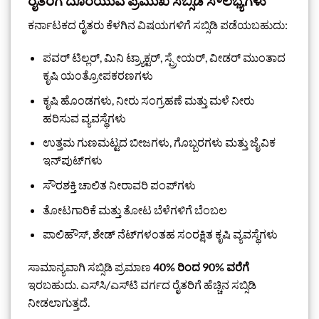
ರೈತರಿಗೆ ದೊರೆಯುವ ಪ್ರಮುಖ ಸಬ್ಸಿಡಿ ಸೌಲಭ್ಯಗಳು
ಕರ್ನಾಟಕದ ರೈತರು ಕೆಳಗಿನ ವಿಷಯಗಳಿಗೆ ಸಬ್ಸಿಡಿ ಪಡೆಯಬಹುದು:
ಪವರ್ ಟಿಲ್ಲರ್, ಮಿನಿ ಟ್ರ್ಯಾಕ್ಟರ್, ಸ್ಪ್ರೇಯರ್, ವೀಡರ್ ಮುಂತಾದ
ಕೃಷಿ ಯಂತ್ರೋಪಕರಣಗಳು
ಕೃಷಿ ಹೊಂಡಗಳು, ನೀರು ಸಂಗ್ರಹಣೆ ಮತ್ತು ಮಳೆ ನೀರು
ಹರಿಸುವ ವ್ಯವಸ್ಥೆಗಳು
ಉತ್ತಮ ಗುಣಮಟ್ಟದ ಬೀಜಗಳು, ಗೊಬ್ಬರಗಳು ಮತ್ತು ಜೈವಿಕ
ಇನ್‌ಪುಟ್‌ಗಳು
ಸೌರಶಕ್ತಿ ಚಾಲಿತ ನೀರಾವರಿ ಪಂಪ್‌ಗಳು
ತೋಟಗಾರಿಕೆ ಮತ್ತು ತೋಟ ಬೆಳೆಗಳಿಗೆ ಬೆಂಬಲ
ಪಾಲಿಹೌಸ್, ಶೇಡ್ ನೆಟ್‌ಗಳಂತಹ ಸಂರಕ್ಷಿತ ಕೃಷಿ ವ್ಯವಸ್ಥೆಗಳು
ಸಾಮಾನ್ಯವಾಗಿ ಸಬ್ಸಿಡಿ ಪ್ರಮಾಣ
40% ರಿಂದ 90% ವರೆಗೆ
ಇರಬಹುದು. ಎಸ್‌ಸಿ/ಎಸ್‌ಟಿ ವರ್ಗದ ರೈತರಿಗೆ ಹೆಚ್ಚಿನ ಸಬ್ಸಿಡಿ
ನೀಡಲಾಗುತ್ತದೆ.