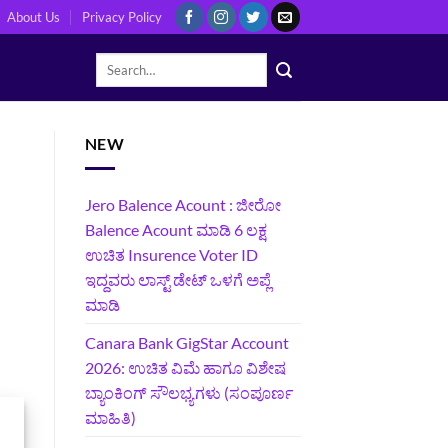
About Us
Privacy Policy
NEW
Jero Balence Acount : ಜೀರೋ
Balence Acount ಮಾಡಿ 6 ಲಕ್ಷ
ಉಚಿತ Insurence Voter ID
ಇದ್ದವರು ಲಾಸ್ಟ್‌ ಡೇಟ್‌ ಒಳಗೆ ಅಪ್ಲೆ
ಮಾಡಿ
Canara Bank GigStar Account
2026: ಉಚಿತ ವಿಮೆ ಹಾಗೂ ವಿಶೇಷ
ಬ್ಯಾಂಕಿಂಗ್ ಸೌಲಭ್ಯಗಳು (ಸಂಪೂರ್ಣ
ಮಾಹಿತಿ)