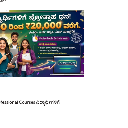
ಾಕಿ!
sional Courses ವಿದ್ಯಾರ್ಥಿಗಳಿಗೆ