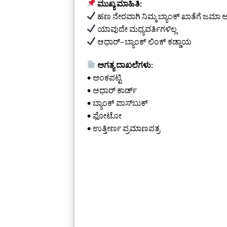
ಮುಖ್ಯ ಮಾಹಿತಿ:
ಹಣ ನೇರವಾಗಿ ನಿಮ್ಮ ಬ್ಯಾಂಕ್ ಖಾತೆಗೆ ಜಮಾ ಆಗ
ಯಾವುದೇ ಮಧ್ಯವರ್ತಿಗಳಿಲ್ಲ
ಆಧಾರ್–ಬ್ಯಾಂಕ್ ಲಿಂಕ್ ಕಡ್ಡಾಯ
ಅಗತ್ಯ ದಾಖಲೆಗಳು:
• ಅಂಕಪಟ್ಟಿ
• ಆಧಾರ್ ಕಾರ್ಡ್
• ಬ್ಯಾಂಕ್ ಪಾಸ್‌ಬುಕ್
• ಫೋಟೋ
• ಉತ್ತೀರ್ಣ ಪ್ರಮಾಣಪತ್ರ