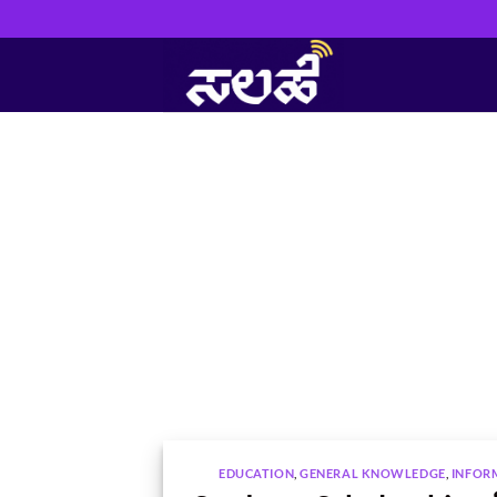
Skip
to
content
EDUCATION
,
GENERAL KNOWLEDGE
,
INFOR