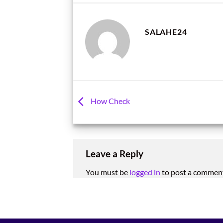
SALAHE24
How Check
Leave a Reply
You must be
logged in
to post a commen