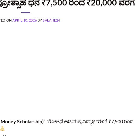
ಪ್ರೋತ್ಸಾಹ ಧನ ₹7,500 ರಿಂದ ₹20,000 ವರೆಗೆ
TED ON
APRIL 10, 2026
BY
SALAHE24
e Money Scholarship)
” ಯೋಜನೆ ಅಡಿಯಲ್ಲಿ ವಿದ್ಯಾರ್ಥಿಗಳಿಗೆ ₹7,500 ರಿಂದ