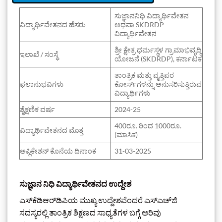
ಸುಜ್ಞಾನನಿಧಿ ವಿದ್ಯಾರ್ಥಿವೇತನ
ವಿದ್ಯಾರ್ಥಿವೇತನದ ಹೆಸರು
ಅಥವಾ SKDRDP
ವಿದ್ಯಾರ್ಥಿವೇತನ
ಶ್ರೀ ಕ್ಷೇತ್ರ ಧರ್ಮಸ್ಥಳ ಗ್ರಾಮಾಭಿವೃದ್ಧಿ
ಇಲಾಖೆ / ಸಂಸ್ಥೆ
ಯೋಜನೆ (SKDRDP), ಕರ್ನಾಟಕ
ತಾಂತ್ರಿಕ ಮತ್ತು ವೃತ್ತಿಪರ
ಫಲಾನುಭವಿಗಳು
ಕೋರ್ಸ್‌ಗಳನ್ನು ಅನುಸರಿಸುತ್ತಿರುವ
ವಿದ್ಯಾರ್ಥಿಗಳು
ಶೈಕ್ಷಣಿಕ ವರ್ಷ
2024-25
400ರೂ. ರಿಂದ 1000ರೂ.
ವಿದ್ಯಾರ್ಥಿವೇತನದ ಮೊತ್ತ
(ಮಾಸಿಕ)
ಅಪ್ಲಿಕೇಶನ್ ಕೊನೆಯ ದಿನಾಂಕ
31-03-2025
ಸುಜ್ಞಾನ ನಿಧಿ ವಿದ್ಯಾರ್ಥಿವೇತನದ ಉದ್ದೇಶ
ಎಸ್‌ಕೆಡಿಆರ್‌ಡಿಪಿಯ ಮುಖ್ಯ ಉದ್ದೇಶವೆಂದರೆ ಎಸ್‌ಎಚ್‌ಜಿ
ಸದಸ್ಯರಲ್ಲಿ ತಾಂತ್ರಿಕ ಶಿಕ್ಷಣದ ಸಾಧ್ಯತೆಗಳ ಬಗ್ಗೆ ಅರಿವು