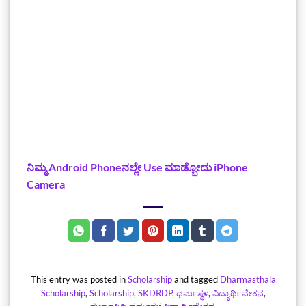
ನಿಮ್ಮ Android‌ Phoneನಲ್ಲೇ Use ಮಾಡ್ಬೋದು iPhone
Camera
This entry was posted in
Scholarship
and tagged
Dharmasthala
Scholarship
,
Scholarship
,
SKDRDP
,
ಧರ್ಮಸ್ಥಳ
,
ವಿದ್ಯಾರ್ಥಿವೇತನ
,