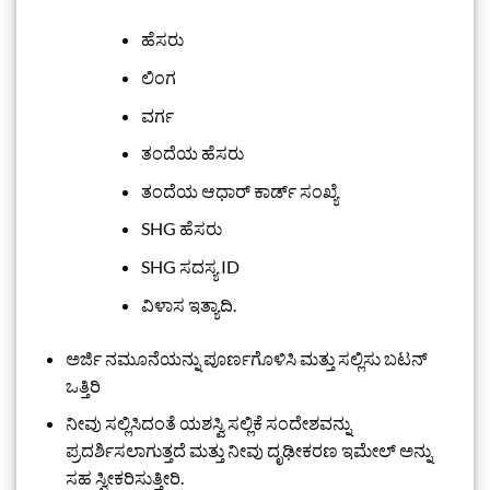
ಹೆಸರು
ಲಿಂಗ
ವರ್ಗ
ತಂದೆಯ ಹೆಸರು
ತಂದೆಯ ಆಧಾರ್ ಕಾರ್ಡ್ ಸಂಖ್ಯೆ
SHG ಹೆಸರು
SHG ಸದಸ್ಯ ID
ವಿಳಾಸ ಇತ್ಯಾದಿ.
ಅರ್ಜಿ ನಮೂನೆಯನ್ನು ಪೂರ್ಣಗೊಳಿಸಿ ಮತ್ತು ಸಲ್ಲಿಸು ಬಟನ್
ಒತ್ತಿರಿ
ನೀವು ಸಲ್ಲಿಸಿದಂತೆ ಯಶಸ್ವಿ ಸಲ್ಲಿಕೆ ಸಂದೇಶವನ್ನು
ಪ್ರದರ್ಶಿಸಲಾಗುತ್ತದೆ ಮತ್ತು ನೀವು ದೃಢೀಕರಣ ಇಮೇಲ್ ಅನ್ನು
ಸಹ ಸ್ವೀಕರಿಸುತ್ತೀರಿ.