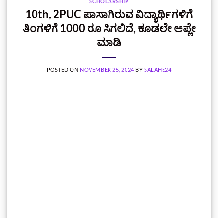
SCHOLARSHIP
10th, 2PUC ಪಾಸಾಗಿರುವ ವಿದ್ಯಾರ್ಥಿಗಳಿಗೆ
ತಿಂಗಳಿಗೆ 1000 ರೂ ಸಿಗಲಿದೆ, ಕೂಡಲೇ ಅಪ್ಲೇ
ಮಾಡಿ
POSTED ON
NOVEMBER 25, 2024
BY
SALAHE24