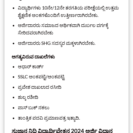
ವಿದ್ಯಾರ್ಥಿಗಳು 10ನೇ/12ನೇ ತರಗತಿಯ ಪರೀಕ್ಷೆಯಲ್ಲಿ ಉತ್ತಮ
ಶೈಕ್ಷಣಿಕ ಅಂಕಗಳೊಂದಿಗೆ ಉತ್ತೀರ್ಣರಾಗಿರಬೇಕು.
ಅರ್ಜಿದಾರರು ಸಮಾಜದ ಆರ್ಥಿಕವಾಗಿ ದುರ್ಬಲ ವರ್ಗಕ್ಕೆ
ಸೇರಿದವರಾಗಿರಬೇಕು
ಅರ್ಜಿದಾರರು SHG ಸದಸ್ಯರ ಮಕ್ಕಳಾಗಿರಬೇಕು.
ಅಗತ್ಯವಿರುವ ದಾಖಲೆಗಳು
ಆಧಾರ್ ಕಾರ್ಡ್
SSLC ಅಂಕಪಟ್ಟಿ/ಅಂಕಪಟ್ಟಿ
ಪ್ರವೇಶ ದಾಖಲಾದ ರಸೀದಿ
ಶುಲ್ಕ ರಶೀದಿ
ಪಾಸ್ ಬುಕ್ ನಕಲು
ತಾಂತ್ರಿಕ ಪದವಿ ಪ್ರಮಾಣಪತ್ರ ಇತ್ಯಾದಿ.
ಸುಜ್ಞಾನ ನಿಧಿ ವಿದ್ಯಾರ್ಥಿವೇತನ 2024 ಅರ್ಜಿ ವಿಧಾನ