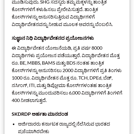
ಮೂಡಿಸುವುದು. SHG ಸದಸ್ಯರು ತಮ್ಮ ಮಕ್ಕಳನ್ನು ತಾಂತ್ರಿಕ
ಕೋರ್ಸ್‌ಗಳಿಗೆ ಕಳುಹಿಸಲು ಪ್ರೇರೇಪಿಸುತ್ತದೆ. ತಾಂತ್ರಿಕ
ಕೋರ್ಸ್‌ಗಳನ್ನು ಅನುಸರಿಸುತ್ತಿರುವ ವಿದ್ಯಾರ್ಥಿಗಳಿಗೆ
ವಿದ್ಯಾರ್ಥಿವೇತನವನ್ನು ನೀಡುವ ಮೂಲಕ ಅವರನ್ನು ಬೆಂಬಲಿಸಿ.
ಸುಜ್ಞಾನ ನಿಧಿ ವಿದ್ಯಾರ್ಥಿವೇತನದ ಪ್ರಯೋಜನಗಳು
ಈ ವಿದ್ಯಾರ್ಥಿವೇತನ ಯೋಜನೆಯಡಿ, ಪ್ರತಿ ವರ್ಷ 8000
ವಿದ್ಯಾರ್ಥಿಗಳು ಪ್ರಯೋಜನ ಪಡೆಯುತ್ತಾರೆ. ವಿದ್ಯಾರ್ಥಿವೇತನ ಮೊತ್ತ
ರೂ. BE, MBBS, BAMS ಮತ್ತು BDS ನಂತಹ ತಾಂತ್ರಿಕ
ಕೋರ್ಸ್‌ಗಳನ್ನು ಅನುಸರಿಸಲು 2000 ವಿದ್ಯಾರ್ಥಿಗಳಿಗೆ ಪ್ರತಿ ತಿಂಗಳು
1000 ರೂ. ವಿದ್ಯಾರ್ಥಿವೇತನ ಮೊತ್ತ ರೂ. TCH, DPEd, ಬೆಡ್,
ನರ್ಸಿಂಗ್, ITI, ಮತ್ತು ಡಿಪ್ಲೋಮಾ ಕೋರ್ಸ್‌ಗಳಂತಹ ತಾಂತ್ರಿಕ
ಕೋರ್ಸ್‌ಗಳನ್ನು ಮುಂದುವರಿಸಲು 6,000 ವಿದ್ಯಾರ್ಥಿಗಳಿಗೆ ತಿಂಗಳಿಗೆ
400 ನೀಡಲಾಗುತ್ತದೆ.
SKDRDP
ಅರ್ಹತಾ ಮಾನದಂಡ
ಅರ್ಜಿದಾರರು ಕರ್ನಾಟಕ ರಾಜ್ಯದಲ್ಲಿ ನೆಲೆಸಿರುವ ಭಾರತದ
ಪ್ರಜೆಯಾಗಿರಬೇಕು