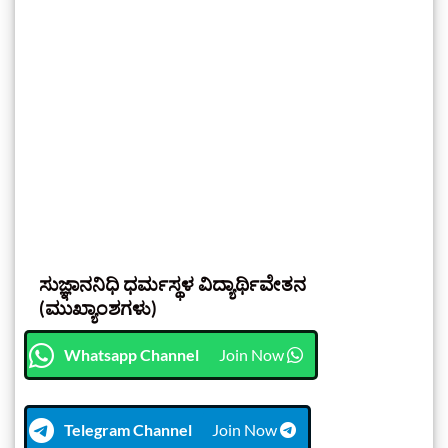
ಸುಜ್ಞಾನನಿಧಿ ಧರ್ಮಸ್ಥಳ ವಿದ್ಯಾರ್ಥಿವೇತನ
(ಮುಖ್ಯಾಂಶಗಳು)
Whatsapp Channel
Join Now
Telegram Channel
Join Now