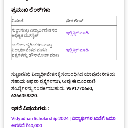
ಪ್ರಮುಖ ಲಿಂಕ್‌ಗಳು
ವಿವರಣೆ
ನೇರ ಲಿಂಕ್
ಸುಜ್ಞಾನನಿಧಿ ವಿದ್ಯಾರ್ಥಿವೇತನದ
ಇಲ್ಲಿ ಕ್ಲಿಕ್ ಮಾಡಿ
ಅಧಿಕೃತ ವೆಬ್‌ಸೈಟ್
ಕಾಲೇಜು ದೃಢೀಕರಣ ಮತ್ತು
ವಿದ್ಯಾರ್ಥಿವೇತನ ಮನವಿ
ಇಲ್ಲಿ ಕ್ಲಿಕ್ ಮಾಡಿ
ಪತ್ರಗಳನ್ನು ಡೌನ್‌ಲೋಡ್ ಮಾಡಿ
ಸುಜ್ಞಾನನಿಧಿ ವಿದ್ಯಾರ್ಥಿವೇತನಕ್ಕೆ ಸಂಬಂಧಿಸಿದ ಯಾವುದೇ ರೀತಿಯ
ಸಹಾಯ ಅಥವಾ ಪ್ರಶ್ನೆಗಳಿಗಾಗಿ, ನೀವು ಈ ದೂರವಾಣಿ
ಸಂಖ್ಯೆಗಳನ್ನು ಸಂಪರ್ಕಿಸಬಹುದು:
9591770660,
6366358320
.
ಇತರೆ ವಿಷಯಗಳು :
Vidyadhan Scholarship 2024 | ವಿದ್ಯಾರ್ಥಿಗಳ ಖಾತೆಗೆ ಜಮಾ
ಆಗಲಿದೆ ₹40,000