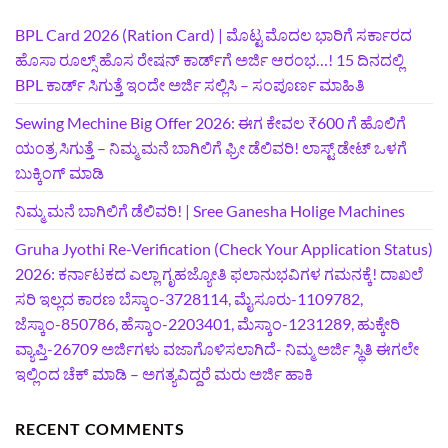
BPL Card 2026 (Ration Card) | ಮೊಟ್ಟ ಮೊದಲ ಭಾರಿಗೆ ಸರ್ಕಾರದ
ಹೊಸಾ ರೂಲ್ಸ್ ಹೊಸ ರೇಷನ್ ಕಾರ್ಡ್‌ಗೆ ಅರ್ಜಿ ಆರಂಭ…! 15 ದಿನದಲ್ಲಿ
BPL ಕಾರ್ಡ್ ಸಿಗುತ್ತೆ ಇಂದೇ ಅರ್ಜಿ ಸಲ್ಲಿಸಿ – ಸಂಪೂರ್ಣ ಮಾಹಿತಿ
Sewing Mechine Big Offer 2026: ಈಗ ಕೇವಲ ₹600 ಗೆ ಹೊಲಿಗೆ
ಯಂತ್ರ ಸಿಗುತ್ತೆ – ನಿಮ್ಮ ಮನೆ ಬಾಗಿಲಿಗೆ‍ ಫ್ರೀ ಡೆಲಿವರಿ! ಲಾಸ್ಟ್‌ ಡೇಟ್‌ ಒಳಗೆ
ಬುಕ್ಕಿಂಗ್‌ ಮಾಡಿ
ನಿಮ್ಮ ಮನೆ ಬಾಗಿಲಿಗೆ ಡೆಲಿವರಿ! | Sree Ganesha Holige Machines
Gruha Jyothi Re-Verification (Check Your Application Status)
2026: ಕರ್ನಾಟಕದ ಎಲ್ಲಾ ಗೃಹಜ್ಯೋತಿ ಫಲಾನುಭವಿಗಳ ಗಮನಕ್ಕೆ! ದಾಖಲೆ
ಸರಿ ಇಲ್ಲದ ಕಾರಣ ಬೆಸ್ಕಾಂ-3728114, ಮೈಸೂರು-1109782,
ಜೆಸ್ಕಾಂ-850786, ಹೆಸ್ಕಾಂ-2203401, ಮೆಸ್ಕಾಂ-1231289, ಹುಕ್ಕೇರಿ
ವ್ಯಾಪ್ತಿ-26709 ಅರ್ಜಿಗಳು ವಜಾಗೊಳಿಸಲಾಗಿದೆ- ನಿಮ್ಮ ಅರ್ಜಿ ಸ್ಥಿತಿ ಈಗಲೇ
ಇಲ್ಲಿಂದ ಚೆಕ್ ಮಾಡಿ – ಅಗತ್ಯವಿದ್ದರೆ ಮರು ಅರ್ಜಿ ಹಾಕಿ
RECENT COMMENTS