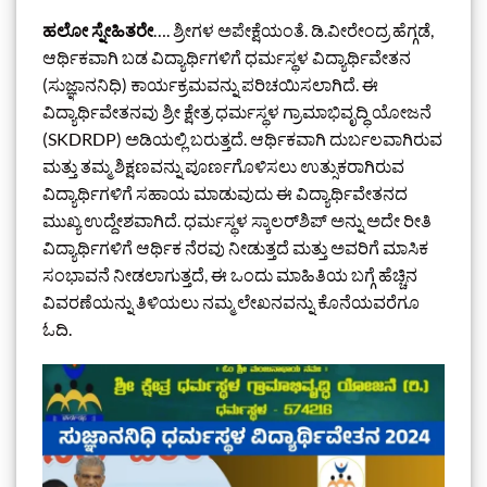
ಹಲೋ ಸ್ನೇಹಿತರೇ
…. ಶ್ರೀಗಳ ಅಪೇಕ್ಷೆಯಂತೆ. ಡಿ.ವೀರೇಂದ್ರ ಹೆಗ್ಗಡೆ,
ಆರ್ಥಿಕವಾಗಿ ಬಡ ವಿದ್ಯಾರ್ಥಿಗಳಿಗೆ ಧರ್ಮಸ್ಥಳ ವಿದ್ಯಾರ್ಥಿವೇತನ
(ಸುಜ್ಞಾನನಿಧಿ) ಕಾರ್ಯಕ್ರಮವನ್ನು ಪರಿಚಯಿಸಲಾಗಿದೆ. ಈ
ವಿದ್ಯಾರ್ಥಿವೇತನವು ಶ್ರೀ ಕ್ಷೇತ್ರ ಧರ್ಮಸ್ಥಳ ಗ್ರಾಮಾಭಿವೃದ್ಧಿ ಯೋಜನೆ
(SKDRDP) ಅಡಿಯಲ್ಲಿ ಬರುತ್ತದೆ. ಆರ್ಥಿಕವಾಗಿ ದುರ್ಬಲವಾಗಿರುವ
ಮತ್ತು ತಮ್ಮ ಶಿಕ್ಷಣವನ್ನು ಪೂರ್ಣಗೊಳಿಸಲು ಉತ್ಸುಕರಾಗಿರುವ
ವಿದ್ಯಾರ್ಥಿಗಳಿಗೆ ಸಹಾಯ ಮಾಡುವುದು ಈ ವಿದ್ಯಾರ್ಥಿವೇತನದ
ಮುಖ್ಯ ಉದ್ದೇಶವಾಗಿದೆ. ಧರ್ಮಸ್ಥಳ ಸ್ಕಾಲರ್‌ಶಿಪ್ ಅನ್ನು ಅದೇ ರೀತಿ
ವಿದ್ಯಾರ್ಥಿಗಳಿಗೆ ಆರ್ಥಿಕ ನೆರವು ನೀಡುತ್ತದೆ ಮತ್ತು ಅವರಿಗೆ ಮಾಸಿಕ
ಸಂಭಾವನೆ ನೀಡಲಾಗುತ್ತದೆ, ಈ ಒಂದು ಮಾಹಿತಿಯ ಬಗ್ಗೆ ಹೆಚ್ಚಿನ
ವಿವರಣೆಯನ್ನು ತಿಳಿಯಲು ನಮ್ಮ ಲೇಖನವನ್ನು ಕೊನೆಯವರೆಗೂ
ಓದಿ.