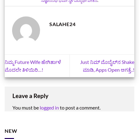
ಸುಜ್ಞಾನನಿಧಿ ಧರ್ಮಸ್ಥಳ ವಿದ್ಯಾರ್ಥಿವೇತನ
.
SALAHE24
ನಿಮ್ಮ Future Wife ಹೇಗಿರ್ತಾಳೆ
Just ನಿಮ್‌ ಮೊಬೈಲ್‌ನ Shake
ಮೊದಲೇ ತಿಳಿಯಿರಿ…!
ಮಾಡಿ, Apps Open ಆಗತ್ತೆ..!
Leave a Reply
You must be
logged in
to post a comment.
NEW